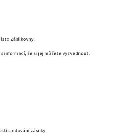
ísto Zásilkovny.
s informací, že si jej můžete vyzvednout.
tí sledování zásilky.