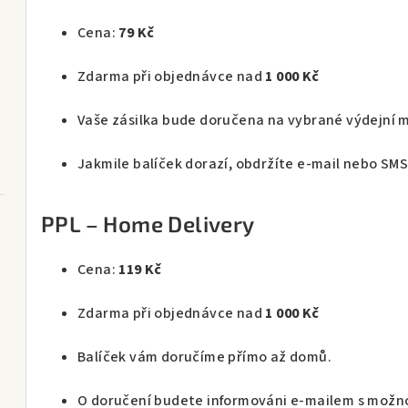
Cena:
79 Kč
Zdarma při objednávce nad
1 000 Kč
Vaše zásilka bude doručena na vybrané výdejní m
Jakmile balíček dorazí, obdržíte e-mail nebo SMS 
PPL – Home Delivery
Cena:
119 Kč
tran)
Zdarma při objednávce nad
1 000 Kč
Balíček vám doručíme přímo až domů.
O doručení budete informováni e-mailem s možnos