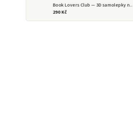
Book Lovers Club — 3D samolepk
290 Kč