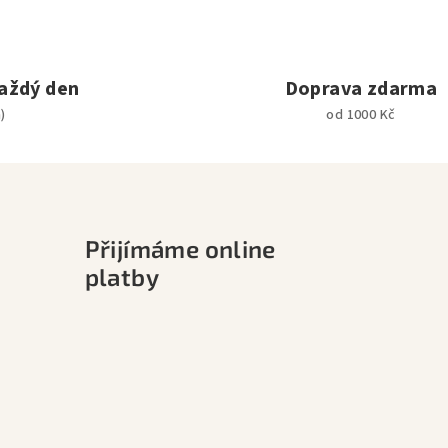
aždý den
Doprava zdarma
)
od 1000 Kč
Přijímáme online
platby