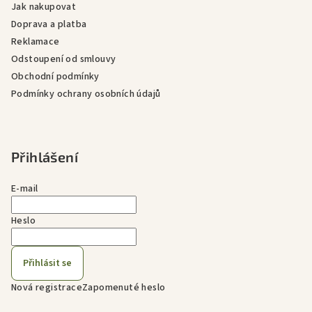
Jak nakupovat
Doprava a platba
Reklamace
Odstoupení od smlouvy
Obchodní podmínky
Podmínky ochrany osobních údajů
Přihlášení
E-mail
Heslo
Přihlásit se
Nová registrace
Zapomenuté heslo