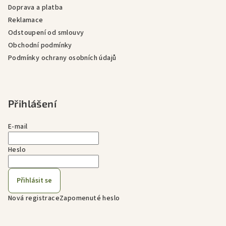
Doprava a platba
Reklamace
Odstoupení od smlouvy
Obchodní podmínky
Podmínky ochrany osobních údajů
Přihlášení
E-mail
Heslo
Přihlásit se
Nová registrace
Zapomenuté heslo