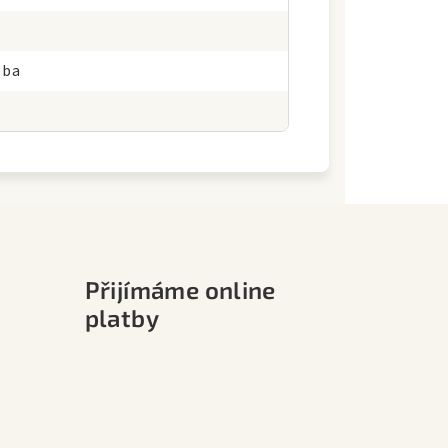
zba
Přijímáme online
platby